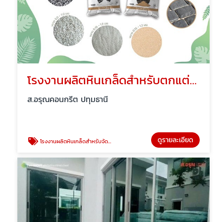
โรงงานผลิตหินเกล็ดสำหรับตกแต่งสวนราคาถูก
ส.อรุณคอนกรีต ปทุมธานี
ดูรายละเอียด
โรงงานผลิตหินเกล็ดสำหรับจัดสวน