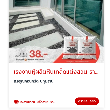
โรงงานผู้ผลิตหินเกล็ดแต่งสวน ราคาส่ง
ส.อรุณคอนกรีต ปทุมธานี
ดูรายละเอียด
โรงงานผลิตหินเกล็ดสำหรับจัดสวน