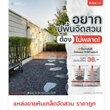
แหล่งขายหินเกล็ดจัดสวน ราคาถูก