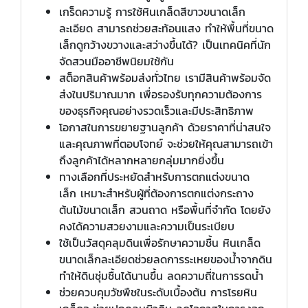
เกร็ดความรู้ การใช้หินเกล็ดสีขาวขนาดเล็ก
ละเอียด สามารถช่วยสะท้อนแสง ทำให้พื้นที่ขนาด
เล็กดูกว้างขวางและสว่างขึ้นได้? เป็นเทคนิคที่นัก
จัดสวนมืออาชีพนิยมใช้กัน
สต็อกสินค้าพร้อมส่งทั่วไทย เรามีสินค้าพร้อมจัด
ส่งในปริมาณมาก เพื่อรองรับทุกความต้องการ
ของธุรกิจคุณอย่างรวดเร็วและมีประสิทธิภาพ
โอกาสในการขยายฐานลูกค้า ด้วยราคาที่น่าสนใจ
และคุณภาพที่ตอบโจทย์ จะช่วยให้คุณสามารถเข้า
ถึงลูกค้าได้หลากหลายกลุ่มมากยิ่งขึ้น
ทางเลือกที่ประหยัดสำหรับการตกแต่งขนาด
เล็ก เหมาะสำหรับผู้ที่ต้องการตกแต่งกระถาง
ต้นไม้ขนาดเล็ก สวนถาด หรือพื้นที่จำกัด โดยยัง
คงได้ความสวยงามและความเป็นระเบียบ
ใช้เป็นวัสดุคลุมดินเพื่อรักษาความชื้น หินเกล็ด
ขนาดเล็กละเอียดช่วยลดการระเหยของน้ำจากดิน
ทำให้ดินชุ่มชื้นได้นานขึ้น ลดความถี่ในการรดน้ำ
ช่วยควบคุมวัชพืชในระดับเบื้องต้น การโรยหิน