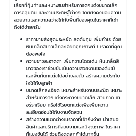
เลือกที่คุ้มค่าและเหมาะสมสำหรับการตกแต่งขนาดเล็ก
การคลุมดิน และงานประดิษฐ์ต่างๆ โดยยังคงมอบความ
สวยงามและความสว่างให้กับพื้นที่ของคุณในราคาที่เข้า
ถึงได้ง่ายครับ
ราคาขายส่งสุดประหยัด ลดต้นทุน เพิ่มกำไร ด้วย
หินเกล็ดสีขาวเล็กละเอียดคุณภาพดี ในราคาที่คุณ
ต้องพอใจ
ความขาวสะอาดตา เพิ่มความโดดเด่น หินเกล็ดสี
ขาวของเราช่วยขับเน้นความสวยงามของต้นไม้
และพื้นที่ตกแต่งได้อย่างลงตัว สร้างความประทับ
ใจให้กับลูกค้า
ขนาดเล็กละเอียด เหมาะสำหรับงานประณีต เหมาะ
สำหรับการตกแต่งกระถางขนาดเล็ก สวนถาด เท
อร์ราเรียม หรือใช้โรยตกแต่งเพื่อเพิ่มความ
ละเอียดอ่อนให้กับงานจัดสวน
สร้างความแตกต่างในราคาที่เข้าถึงง่าย นำเสนอ
สินค้าและบริการที่สวยงามและมีคุณภาพ ในราคา
ที่แข่งขันได้ ช่วยดึงดูดลูกค้าได้มากขึ้น