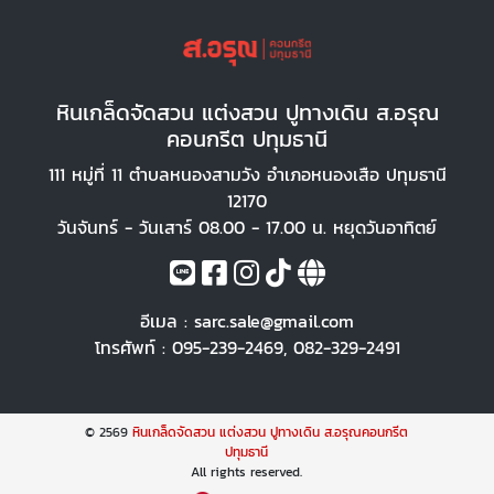
หินเกล็ดจัดสวน แต่งสวน ปูทางเดิน ส.อรุณ
คอนกรีต ปทุมธานี
111 หมู่ที่ 11 ตำบลหนองสามวัง อำเภอหนองเสือ ปทุมธานี
12170
วันจันทร์ - วันเสาร์ 08.00 - 17.00 น. หยุดวันอาทิตย์
อีเมล :
sarc.sale@gmail.com
โทรศัพท์ :
095-239-2469
,
082-329-2491
© 2569
หินเกล็ดจัดสวน แต่งสวน ปูทางเดิน ส.อรุณคอนกรีต
ปทุมธานี
All rights reserved.