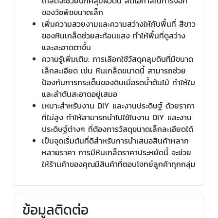
เกล็ดจะช่วยปกคลุมผิวดิน ลดโอกาสในการงอก
ของวัชพืชขนาดเล็ก
เพิ่มความสวยงามและความสว่างให้กับพื้นที่ สีขาว
ของหินเกล็ดช่วยสะท้อนแสง ทำให้พื้นที่ดูสว่าง
และสะอาดตาขึ้น
ความรู้เพิ่มเติม: การเลือกใช้วัสดุคลุมดินที่มีขนาด
เล็กละเอียด เช่น หินเกล็ดขนาดนี้ สามารถช่วย
ป้องกันการกระเด็นของดินเมื่อรดน้ำต้นไม้ ทำให้ใบ
และลำต้นสะอาดอยู่เสมอ
เหมาะสำหรับงาน DIY และงานประดิษฐ์ ด้วยราคา
ที่ไม่สูง ทำให้สามารถนำไปใช้ในงาน DIY และงาน
ประดิษฐ์ต่างๆ ที่ต้องการวัสดุขนาดเล็กละเอียดได้
เป็นจุดเริ่มต้นที่ดีสำหรับการนำเสนอสินค้าหลาก
หลายราคา การมีหินเกล็ดราคาประหยัดนี้ จะช่วย
ให้ร้านค้าของคุณมีสินค้าที่ตอบโจทย์ลูกค้าทุกกลุ่ม
ข้อมูลติดต่อ